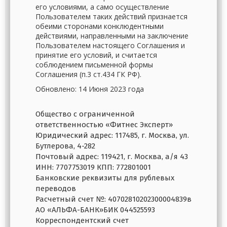
его условиями, а само осуществление
Пользователем таких действий признается
обеими сторонами конклюдентными
действиями, направленными на заключение
Пользователем настоящего Соглашения и
принятие его условий, и считается
соблюдением письменной формы
Соглашения (п.3 ст.434 ГК РФ).
Обновлено: 14 Июня 2023 года
Общество с ограниченной
ответственностью «Фитнес Эксперт»
Юридический адрес: 117485, г. Москва, ул.
Бутлерова, 4-282
Почтовый адрес: 119421, г. Москва, а/я 43
ИНН: 7707753019 КПП: 772801001
Банковские реквизиты для рублевых
переводов
Расчетный счет №: 40702810202300004839в
АО «АЛЬФА-БАНК»БИК 044525593
Корреспондентский счет