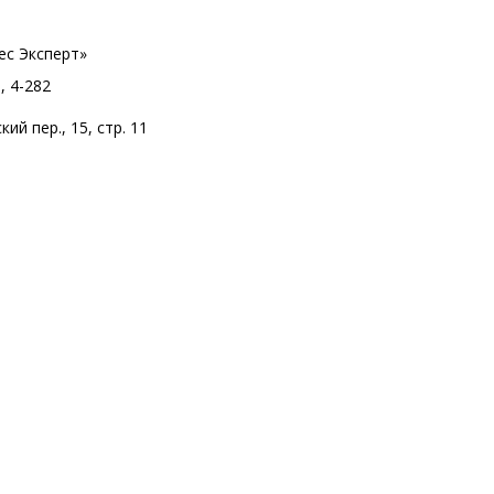
ес Эксперт»
, 4-282
ий пер., 15, стр. 11