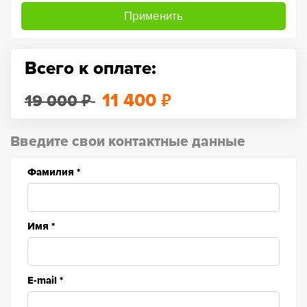
Применить
Всего к оплате:
₽
₽
11 400
19 000
Введите свои контактные данные
Фамилия
*
Имя
*
E-mail
*