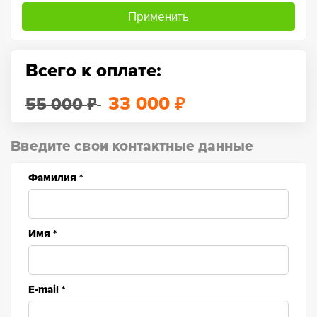
Применить
Всего к оплате:
₽
₽
33 000
55 000
Введите свои контактные данные
Фамилия
*
Имя
*
E-mail
*